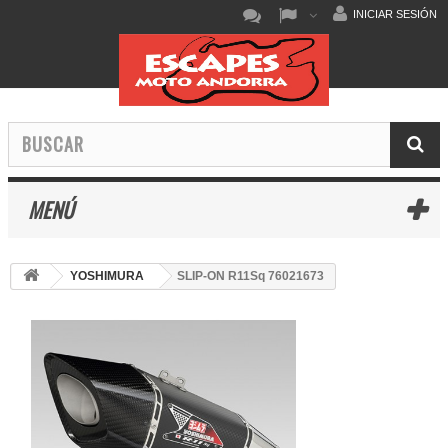
INICIAR SESIÓN
MENÚ
YOSHIMURA
SLIP-ON R11Sq 76021673