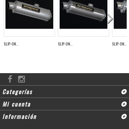
SLIP-ON...
SLIP-ON...
SLIP-ON...
Categorías
Mi cuenta
Información
© 2003 - 2018 Moto3 (Andorra)