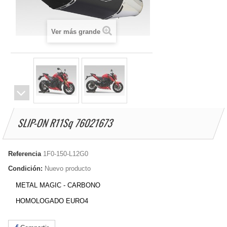
Ver más grande
SLIP-ON R11Sq 76021673
Referencia
1F0-150-L12G0
Condición:
Nuevo producto
METAL MAGIC - CARBONO
HOMOLOGADO EURO4