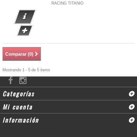
RACING TITANIO
Comparar (
0
)
Mostrando 1 - 5 de 5 items
Categorías
Mi cuenta
Información
© 2003 - 2018 Moto3 (Andorra)