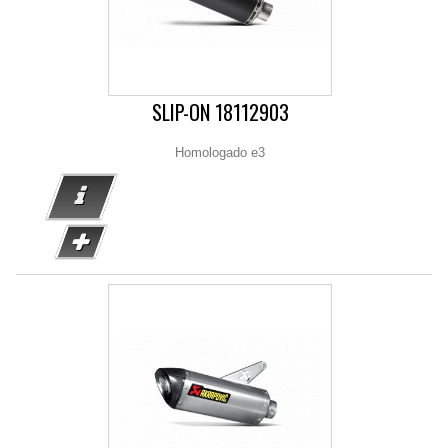
SLIP-ON 18112903
Homologado e3