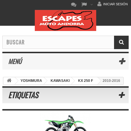
INICIAR SESIÓN
MENÚ
YOSHIMURA
KAWASAKI
KX 250 F
2010-2016
ETIQUETAS