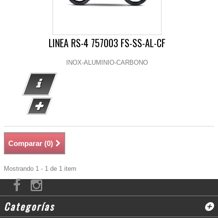
LINEA RS-4 757003 FS-SS-AL-CF
INOX-ALUMINIO-CARBONO
Comparar (
0
)
Mostrando 1 - 1 de 1 item
Categorías