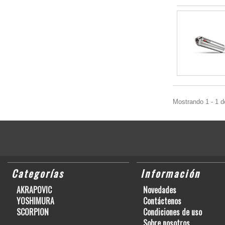
Mostrando 1 - 1 d
Categorías
Información
AKRAPOVIC
Novedades
YOSHIMURA
Contáctenos
SCORPION
Condiciones de uso
Sobre nosotros