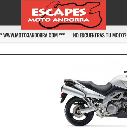
** WWW.MOTO3ANDORRA.COM ***
NO ENCUENTRAS TU MOTO?