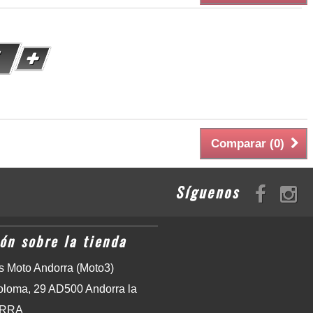
Comparar (
0
)
Síguenos
ón sobre la tienda
 Moto Andorra (Moto3)
oloma, 29 AD500 Andorra la
ORRA