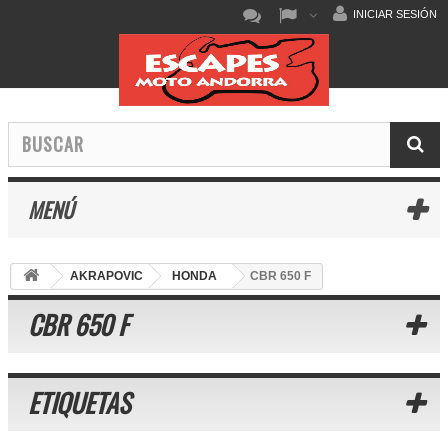
INICIAR SESIÓN
MENÚ
AKRAPOVIC
HONDA
CBR 650 F
CBR 650 F
ETIQUETAS