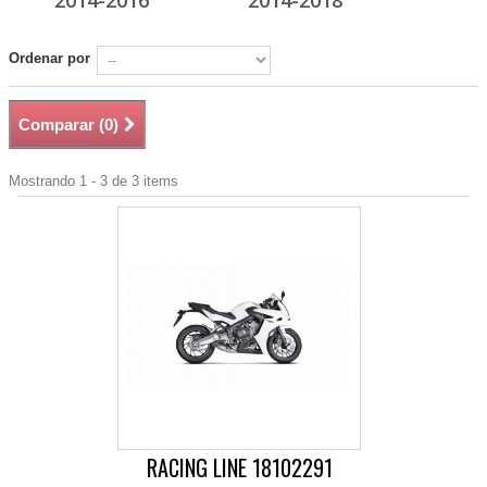
2014-2016
2014-2018
Ordenar por
Comparar (
0
)
Mostrando 1 - 3 de 3 items
RACING LINE 18102291