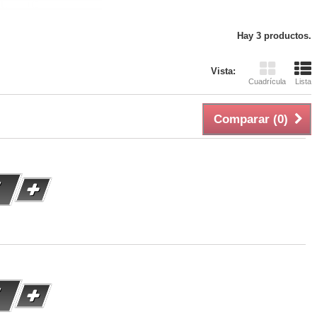
Hay 3 productos.
Vista:
Cuadrícula
Lista
Comparar (
0
)