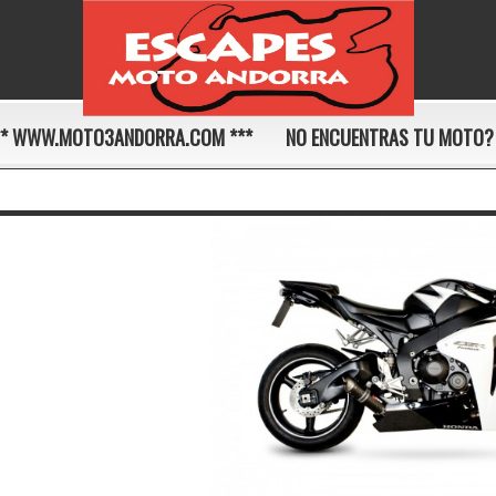
** WWW.MOTO3ANDORRA.COM ***
NO ENCUENTRAS TU MOTO?