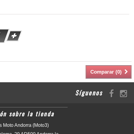
Comparar (
0
)
Síguenos
ón sobre la tienda
 Moto Andorra (Moto3)