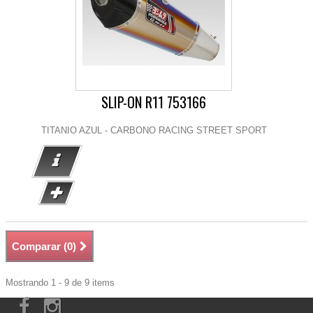
SLIP-ON R11 753166
TITANIO AZUL - CARBONO RACING STREET SPORT
Comparar (
0
)
Mostrando 1 - 9 de 9 items