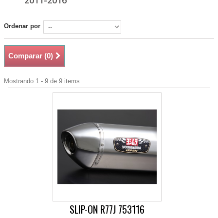
2011-2016
Ordenar por
Comparar (
0
)
Mostrando 1 - 9 de 9 items
SLIP-ON R77J 753116