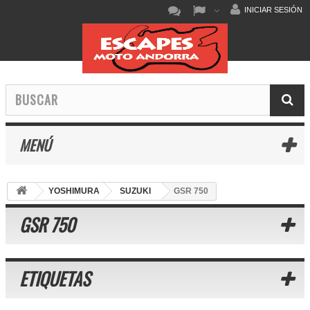
INICIAR SESIÓN
MENÚ
YOSHIMURA
SUZUKI
GSR 750
GSR 750
ETIQUETAS