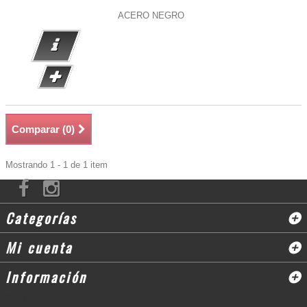
ACERO NEGRO
Comparar (
0
)
Mostrando 1 - 1 de 1 item
Categorías
Mi cuenta
Información
© 2003 - 2018 Moto3 (Andorra)