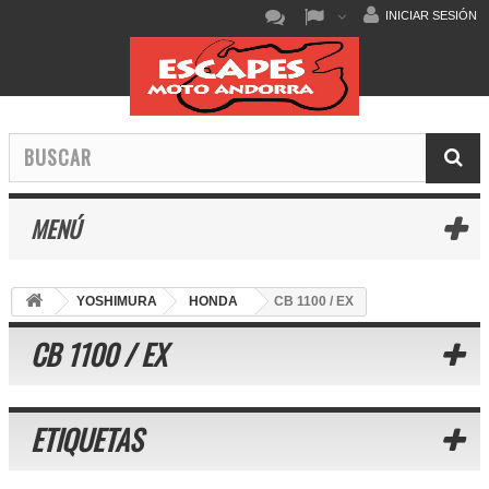
INICIAR SESIÓN
MENÚ
YOSHIMURA
HONDA
CB 1100 / EX
CB 1100 / EX
ETIQUETAS