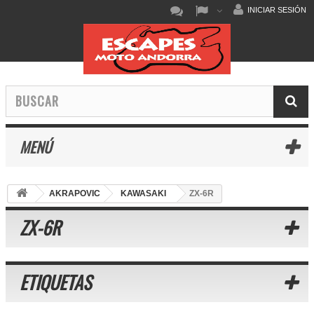
INICIAR SESIÓN
MENÚ
AKRAPOVIC
KAWASAKI
ZX-6R
ZX-6R
ETIQUETAS