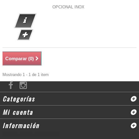
OPCIONAL INOX
Comparar (
0
)
Mostrando 1 - 1 de 1 item
Categorías
Mi cuenta
Información
© 2003 - 2018 Moto3 (Andorra)