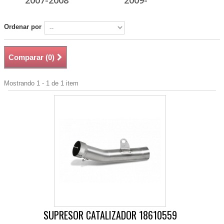
2007-2008
2009-
Ordenar por
Comparar (
0
)
Mostrando 1 - 1 de 1 item
SUPRESOR CATALIZADOR 18610559