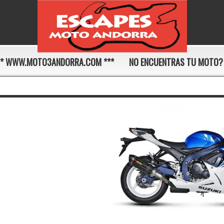
** WWW.MOTO3ANDORRA.COM ***
NO ENCUENTRAS TU MOTO?