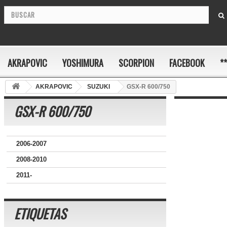
AKRAPOVIC
YOSHIMURA
SCORPION
FACEBOOK
*
AKRAPOVIC
SUZUKI
GSX-R 600/750
GSX-R 600/750
2006-2007
2008-2010
2011-
ETIQUETAS