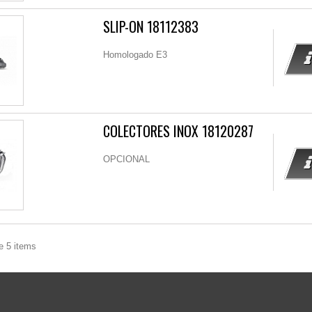
SLIP-ON 18112383
Homologado E3
COLECTORES INOX 18120287
OPCIONAL
e 5 items