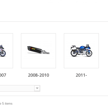
007
2008-2010
2011-
e 5 items