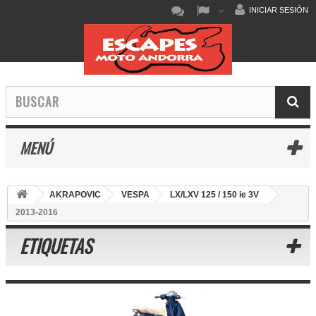
INICIAR SESIÓN
MENÚ
AKRAPOVIC
VESPA
LX/LXV 125 / 150 ie 3V
2013-2016
ETIQUETAS