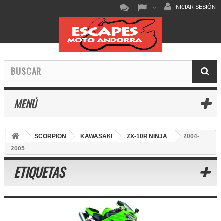
INICIAR SESIÓN
MENÚ
SCORPION
KAWASAKI
ZX-10R NINJA
2004-
2005
ETIQUETAS