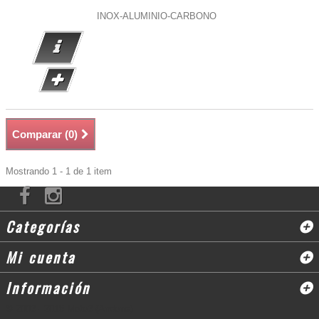
INOX-ALUMINIO-CARBONO
Comparar (
0
)
Mostrando 1 - 1 de 1 item
Categorías
Mi cuenta
Información
© 2003 - 2018 Moto3 (Andorra)