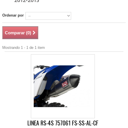
2012-2015
Ordenar por
Comparar (
0
)
Mostrando 1 - 1 de 1 item
LINEA RS-4S 757061 FS-SS-AL-CF