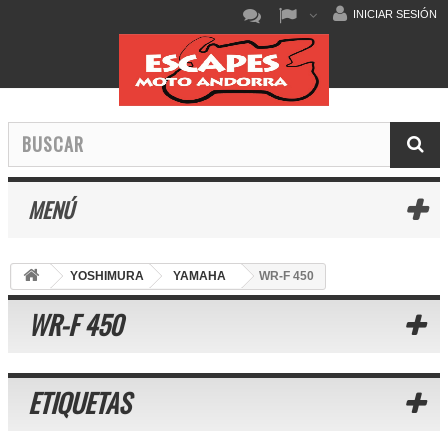
INICIAR SESIÓN
MENÚ
YOSHIMURA
YAMAHA
WR-F 450
WR-F 450
ETIQUETAS