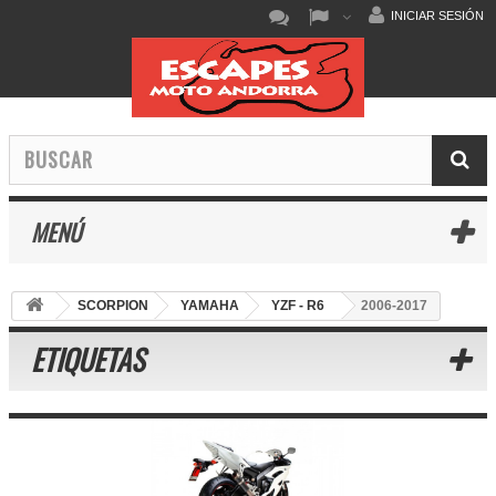
INICIAR SESIÓN
MENÚ
SCORPION
YAMAHA
YZF - R6
2006-2017
ETIQUETAS