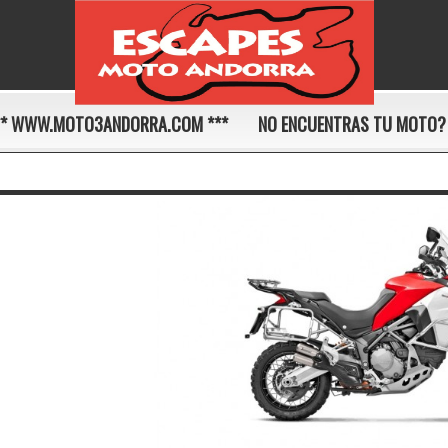
** WWW.MOTO3ANDORRA.COM ***
NO ENCUENTRAS TU MOTO?