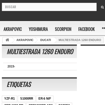
AKRAPOVIC
YOSHIMURA
SCORPION
FACEBOOK
*
AKRAPOVIC
DUCATI
MULTIESTRADA 1260 ENDURO
MULTIESTRADA 1260 ENDURO
2019-
ETIQUETAS
YZF-R1
S1000RR
ER-6 N/F