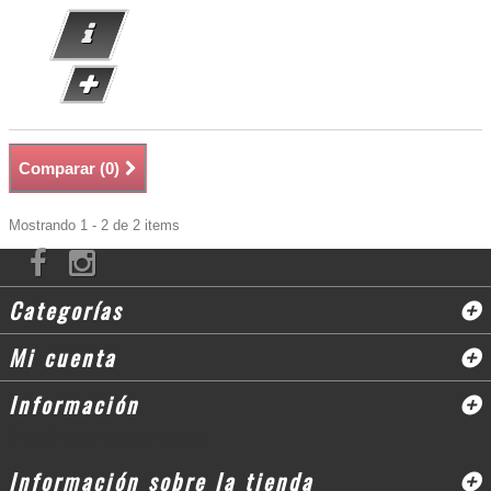
Comparar (
0
)
Mostrando 1 - 2 de 2 items
Categorías
Mi cuenta
Información
© 2003 - 2018 Moto3 (Andorra)
Información sobre la tienda