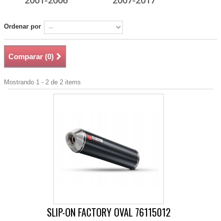
2001-2006
2007-2017
Ordenar por
Comparar (
0
)
Mostrando 1 - 2 de 2 items
SLIP-ON FACTORY OVAL 76115012