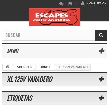
INICIAR SESIÓN
MENÚ
SCORPION
HONDA
XL 125V VARADERO
XL 125V VARADERO
ETIQUETAS