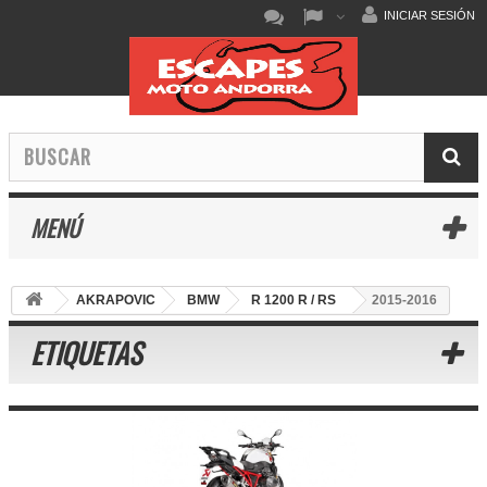
INICIAR SESIÓN
MENÚ
AKRAPOVIC
BMW
R 1200 R / RS
2015-2016
ETIQUETAS