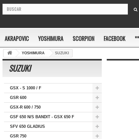
AKRAPOVIC
YOSHIMURA
SCORPION
FACEBOOK
*
YOSHIMURA
SUZUKI
SUZUKI
GSX - S 1000 / F
GSR 600
GSX-R 600 / 750
GSF 650 N/S BANDIT - GSX 650 F
SFV 650 GLADIUS
GSR 750