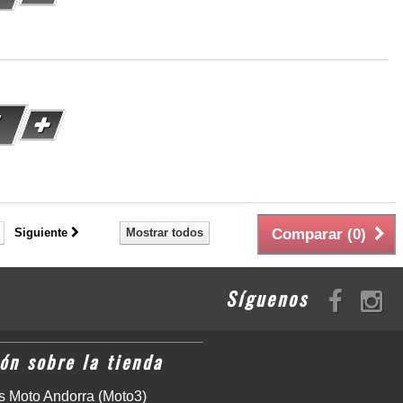
Siguiente
Mostrar todos
Comparar (
0
)
Síguenos
ón sobre la tienda
 Moto Andorra (Moto3)