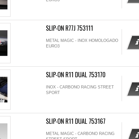
SLIP-ON R77J 753111
METAL MAGIC - INOX HOMOLOGADO
EURO3
SLIP-ON R11 DUAL 753170
INOX - CARBONO RACING STREET
SPORT
SLIP-ON R11 DUAL 753167
METAL MAGIC - CARBONO RACING