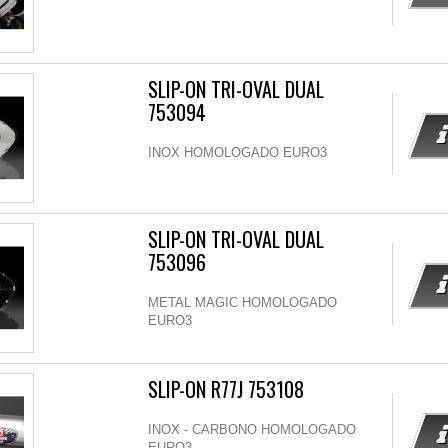
SLIP-ON TRI-OVAL DUAL
753094
INOX HOMOLOGADO EURO3
SLIP-ON TRI-OVAL DUAL
753096
METAL MAGIC HOMOLOGADO
EURO3
SLIP-ON R77J 753108
INOX - CARBONO HOMOLOGADO
EURO3