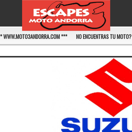
** WWW.MOTO3ANDORRA.COM ***
NO ENCUENTRAS TU MOTO?