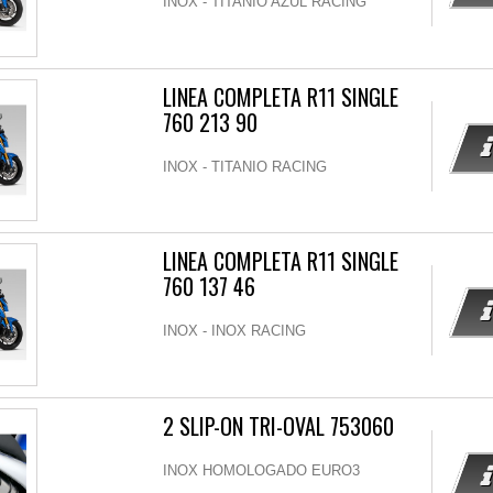
INOX - TITANIO AZUL RACING
LINEA COMPLETA R11 SINGLE
760 213 90
INOX - TITANIO RACING
LINEA COMPLETA R11 SINGLE
760 137 46
INOX - INOX RACING
2 SLIP-ON TRI-OVAL 753060
INOX HOMOLOGADO EURO3