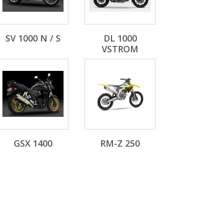
SV 1000 N / S
DL 1000
VSTROM
GSX 1400
RM-Z 250