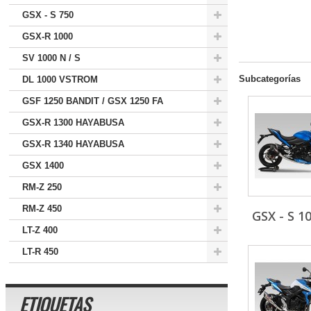
GSX - S 750
GSX-R 1000
SV 1000 N / S
Subcategorías
DL 1000 VSTROM
GSF 1250 BANDIT / GSX 1250 FA
GSX-R 1300 HAYABUSA
GSX-R 1340 HAYABUSA
GSX 1400
RM-Z 250
RM-Z 450
GSX - S 10
LT-Z 400
LT-R 450
ETIQUETAS