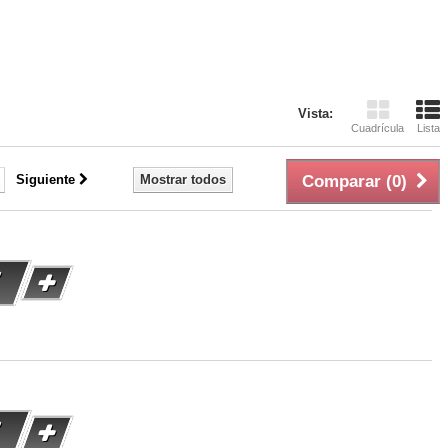
Vista:
Cuadrícula
Lista
Siguiente
Mostrar todos
Comparar (
0
)