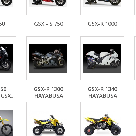
50
GSX - S 750
GSX-R 1000
250
GSX-R 1300
GSX-R 1340
GSX...
HAYABUSA
HAYABUSA