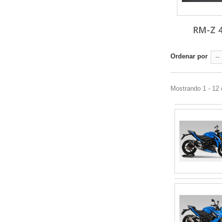
RM-Z 
Ordenar por
--
Mostrando 1 - 12 