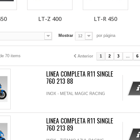
450
LT-Z 400
LT-R 450
Mostrar
por página
12
de 70 items
Anterior
1
2
3
...
6
LINEA COMPLETA R11 SINGLE
760 213 88
INOX - METAL MAGIC RACING
LINEA COMPLETA R11 SINGLE
760 213 89