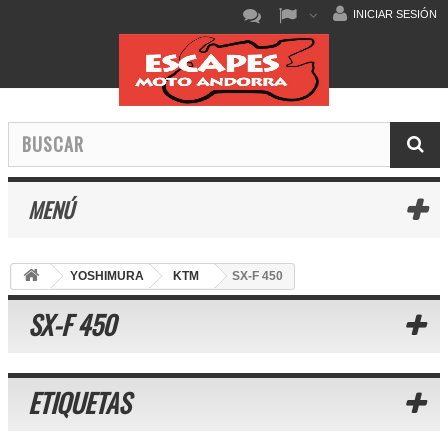
INICIAR SESIÓN
MENÚ
YOSHIMURA
KTM
SX-F 450
SX-F 450
ETIQUETAS