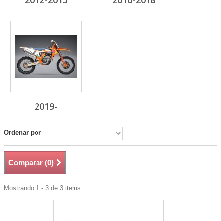
2012-2015
2016-2018
2019-
Ordenar por
Comparar (
0
)
Mostrando 1 - 3 de 3 items