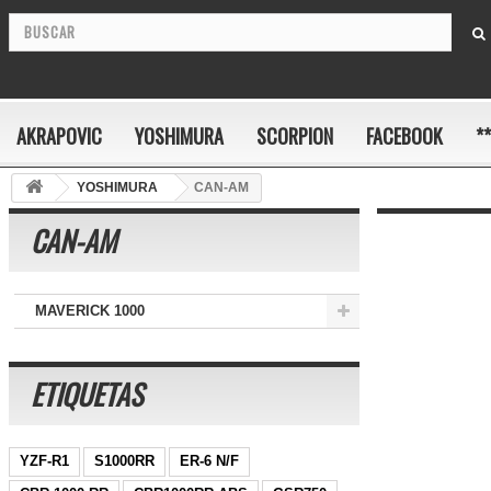
AKRAPOVIC
YOSHIMURA
SCORPION
FACEBOOK
*
YOSHIMURA
CAN-AM
CAN-AM
MAVERICK 1000
ETIQUETAS
YZF-R1
S1000RR
ER-6 N/F