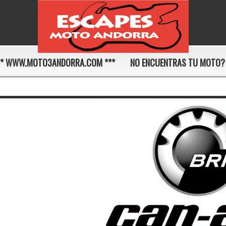
** WWW.MOTO3ANDORRA.COM ***
NO ENCUENTRAS TU MOTO?