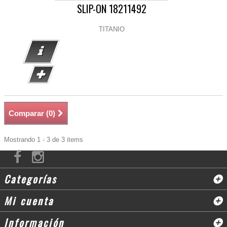
SLIP-ON 18211492
TITANIO
Comparar (
0
)
Mostrando 1 - 3 de 3 items
Categorías
Mi cuenta
Información