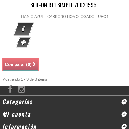
SLIP-ON R11 SIMPLE 76021595
TITANIO AZUL - CARBONO HOMOLOGADO EURO4
Comparar (
0
)
Mostrando 1 - 3 de 3 items
Categorías
Mi cuenta
Información