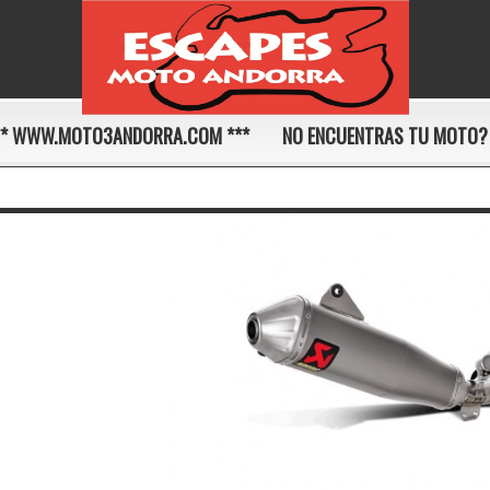
** WWW.MOTO3ANDORRA.COM ***
NO ENCUENTRAS TU MOTO?