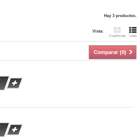
Hay 3 productos.
Vista:
Cuadrícula
Lista
Comparar (
0
)