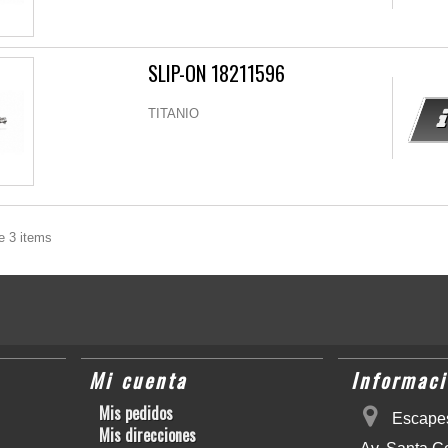
SLIP-ON 18211596
TITANIO
e 3 items
Mi cuenta
Informaci
Mis pedidos
Escapes
Mis direcciones