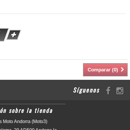
Comparar (
0
)
Síguenos
ón sobre la tienda
 Moto Andorra (Moto3)