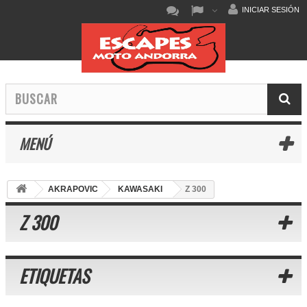
INICIAR SESIÓN
MENÚ
AKRAPOVIC
KAWASAKI
Z 300
Z 300
ETIQUETAS