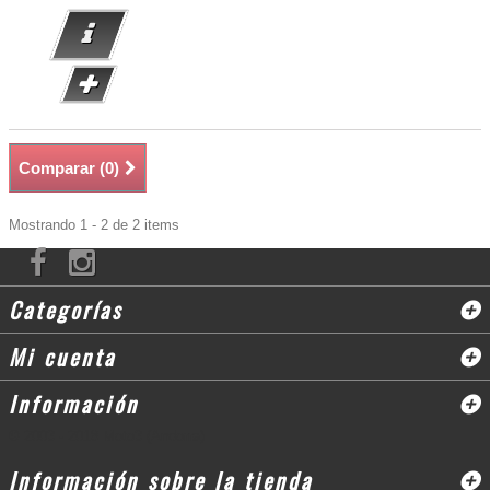
Comparar (
0
)
Mostrando 1 - 2 de 2 items
Categorías
Mi cuenta
Información
© 2003 - 2018 Moto3 (Andorra)
Información sobre la tienda