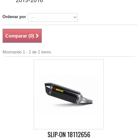
2015-2016
Ordenar por
Comparar (
0
)
Mostrando 1 - 2 de 2 items
SLIP-ON 18112656