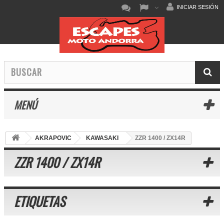
INICIAR SESIÓN
MENÚ
AKRAPOVIC
KAWASAKI
ZZR 1400 / ZX14R
ZZR 1400 / ZX14R
ETIQUETAS