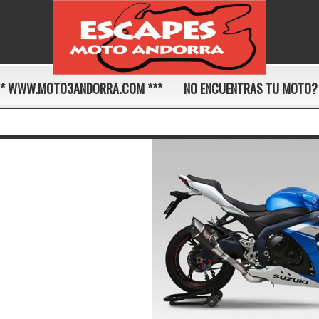
** WWW.MOTO3ANDORRA.COM ***
NO ENCUENTRAS TU MOTO?