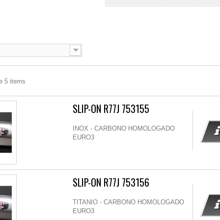
e 5 items
SLIP-ON R77J 753155
INOX - CARBONO HOMOLOGADO
EURO3
SLIP-ON R77J 753156
TITANIO - CARBONO HOMOLOGADO
EURO3