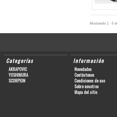
Mostrando 1 - 5 d
Categorías
Información
AKRAPOVIC
Novedades
YOSHIMURA
Contáctenos
SCORPION
Condiciones de uso
Sobre nosotros
Mapa del sitio
© 2003 - 2018 Moto3 (Andorr