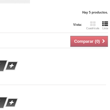
Hay 5 productos.
Vista:
Cuadrícula
Lista
Comparar (
0
)