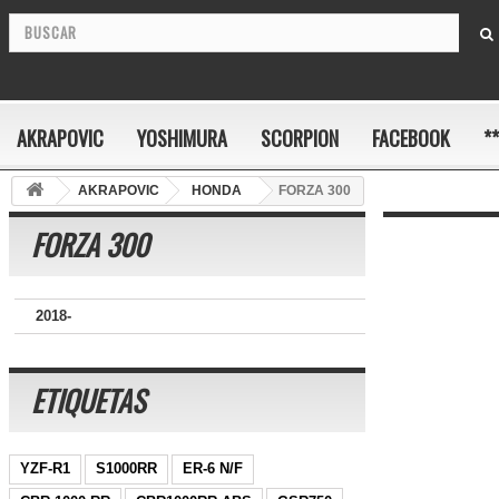
AKRAPOVIC
YOSHIMURA
SCORPION
FACEBOOK
*
AKRAPOVIC
HONDA
FORZA 300
FORZA 300
2018-
ETIQUETAS
YZF-R1
S1000RR
ER-6 N/F