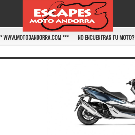
** WWW.MOTO3ANDORRA.COM ***
NO ENCUENTRAS TU MOTO?