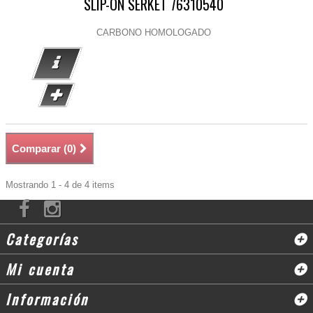
SLIP-ON SERKET 76310540
CARBONO HOMOLOGADO
Comparar (
0
)
Mostrando 1 - 4 de 4 items
Categorías
Mi cuenta
Información