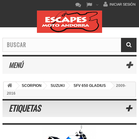
INICIAR SESIÓN
MENÚ
SCORPION
SUZUKI
SFV 650 GLADIUS
2009-
2016
ETIQUETAS