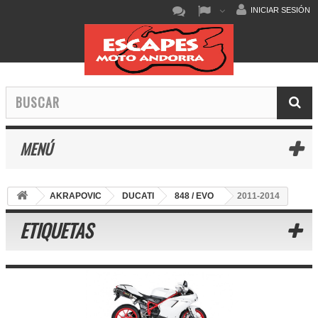
INICIAR SESIÓN
MENÚ
AKRAPOVIC
DUCATI
848 / EVO
2011-2014
ETIQUETAS