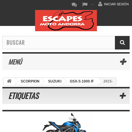
INICIAR SESIÓN
MENÚ
SCORPION
SUZUKI
GSX-S 1000 /F
2015-
ETIQUETAS