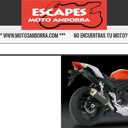
** WWW.MOTO3ANDORRA.COM ***
NO ENCUENTRAS TU MOTO?