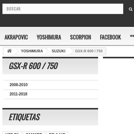
AKRAPOVIC
YOSHIMURA
SCORPION
FACEBOOK
*
YOSHIMURA
SUZUKI
GSX-R 600 / 750
GSX-R 600 / 750
2008-2010
2011-2018
ETIQUETAS