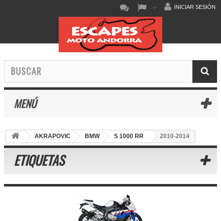
INICIAR SESIÓN
MENÚ
AKRAPOVIC
BMW
S 1000 RR
2010-2014
ETIQUETAS