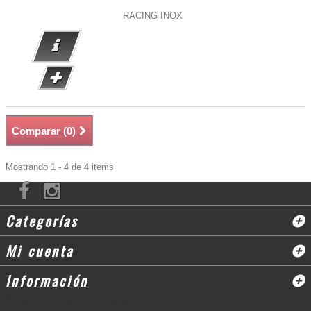
RACING INOX
Comparar (
0
)
Mostrando 1 - 4 de 4 items
Categorías
Mi cuenta
Información
© 2003 - 2018 Moto3 (Andorra)