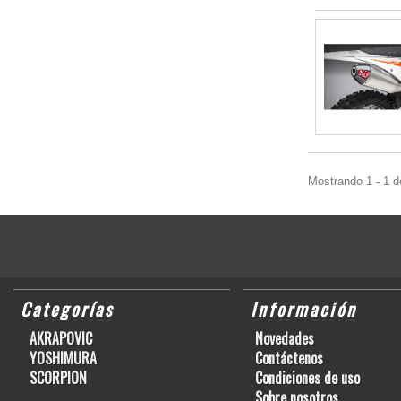
Mostrando 1 - 1 d
Categorías
Información
AKRAPOVIC
Novedades
YOSHIMURA
Contáctenos
SCORPION
Condiciones de uso
Sobre nosotros