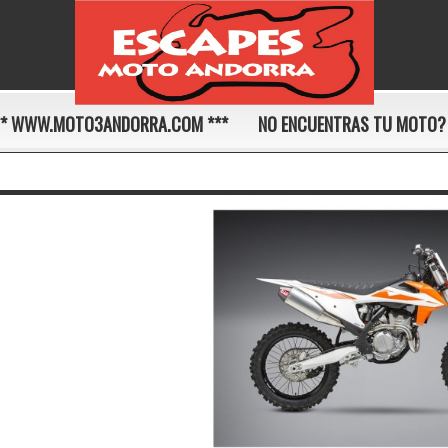
** WWW.MOTO3ANDORRA.COM ***
NO ENCUENTRAS TU MOTO?