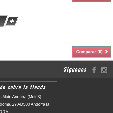
Comparar (
0
)
Síguenos
ón sobre la tienda
 Moto Andorra (Moto3)
oloma, 29 AD500 Andorra la
ORRA