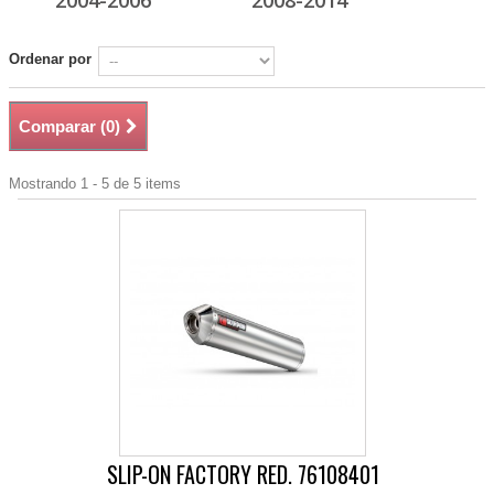
2004-2006
2008-2014
Ordenar por
Comparar (
0
)
Mostrando 1 - 5 de 5 items
SLIP-ON FACTORY RED. 76108401