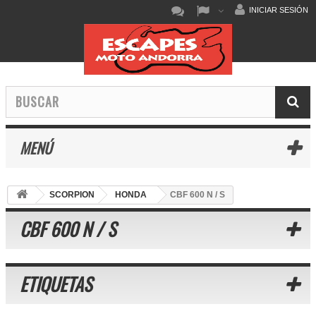
INICIAR SESIÓN
MENÚ
SCORPION
HONDA
CBF 600 N / S
CBF 600 N / S
ETIQUETAS