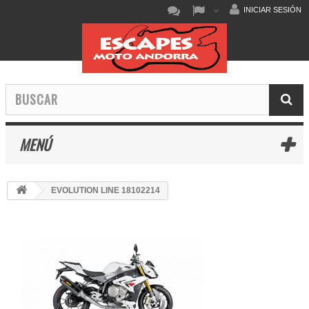
INICIAR SESIÓN
MENÚ
EVOLUTION LINE 18102214