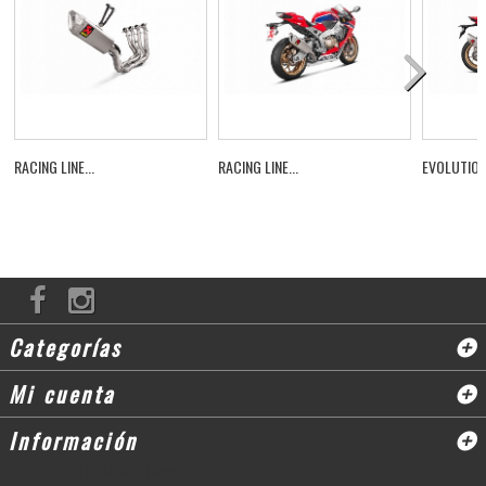
RACING LINE...
RACING LINE...
EVOLUTION.
Categorías
Mi cuenta
Información
© 2003 - 2018 Moto3 (Andorra)